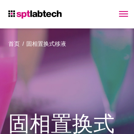
首页
固相置换式移液
固相置换式