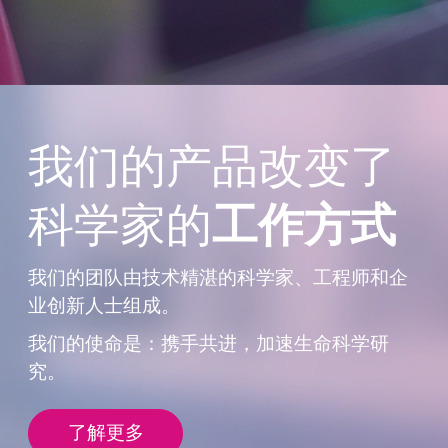
我们的产品改变了
科学家的
工作方式
我们的团队由技术精湛的科学家、工程师
和企
业创新人士组成。
我们的使命是：携手共进，加速生命科学
研
究。
了解更多