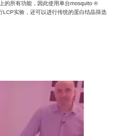
扩散应用上的所有功能，因此使用单台mosquito ®
行LCP实验，还可以进行传统的蛋白结晶筛选