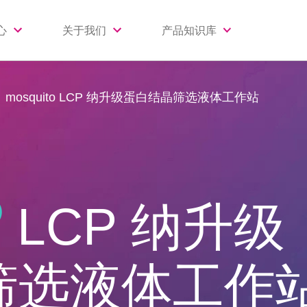
心
关于我们
产品知识库
mosquito LCP 纳升级蛋白结晶筛选液体工作站
®
LCP 纳升级
筛选液体工作