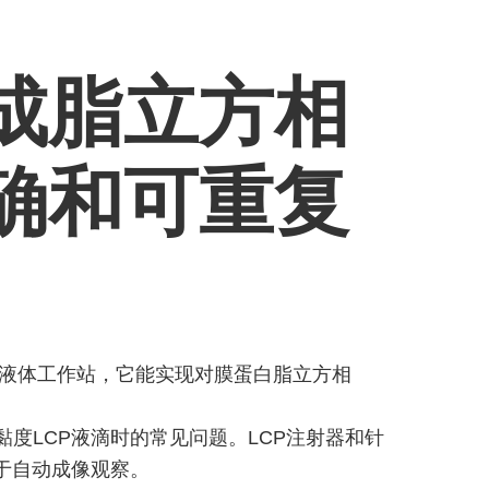
成脂立方相
精确和可重复
晶筛选液体工作站，它能实现对膜蛋白脂立方相
高黏度LCP液滴时的常见问题。LCP注射器和针
于自动成像观察。