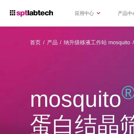
应用中心
产品中
首页
产品
纳升级移液工作站 mosquito
mosquito
蛋白结晶