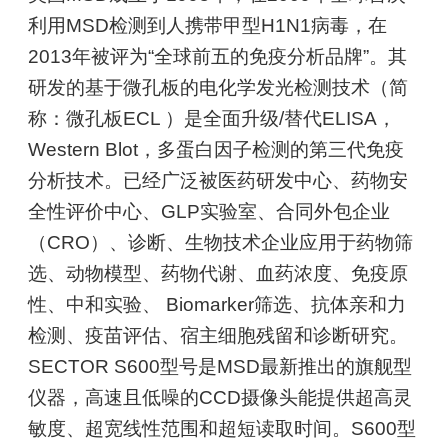
利用MSD检测到人携带甲型H1N1病毒，在
2013年被评为“全球前五的免疫分析品牌”。其
研发的基于微孔板的电化学发光检测技术（简
称：微孔板ECL ）是全面升级/替代ELISA，
Western Blot，多蛋白因子检测的第三代免疫
分析技术。已经广泛被医药研发中心、药物安
全性评价中心、GLP实验室、合同外包企业
（CRO）、诊断、生物技术企业应用于药物筛
选、动物模型、药物代谢、血药浓度、免疫原
性、中和实验、 Biomarker筛选、抗体亲和力
检测、疫苗评估、宿主细胞残留和诊断研究。
SECTOR S600型号是MSD最新推出的旗舰型
仪器，高速且低噪的CCD摄像头能提供超高灵
敏度、超宽线性范围和超短读取时间。S600型