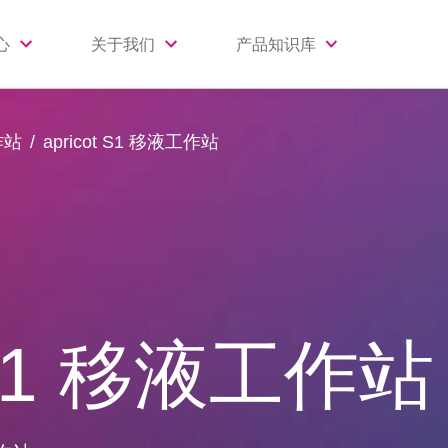
心
关于我们
产品知识库
作站
apricot S1 移液工作站
1 移液工作站