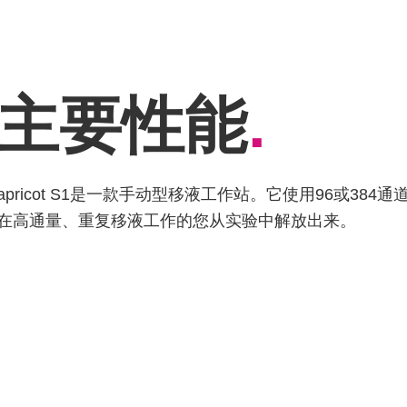
主要性能
.
apricot S1是一款手动型移液工作站。它使用96或3
在高通量、重复移液工作的您从实验中解放出来。