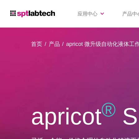
应用中心
产品中
首页
产品
apricot 微升级自动化液体工
®
apricot
S