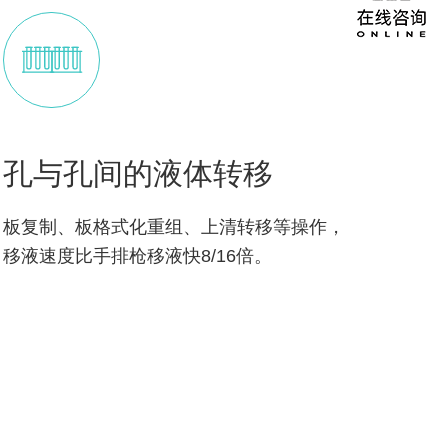
孔与孔间的液体转移
板复制、板格式化重组、上清转移等操作，
移液速度比手排枪移液快8/16倍。