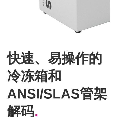
快速、易操作的
冷冻箱和
ANSI/SLAS管架
解码
.