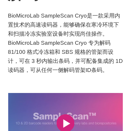
BioMicroLab SampleScan Cryo是一款采用内
置技术的高速读码器，能够确保在寒冷环境下
和扫描冷冻实验室设备时实现尚佳操作。
BioMicroLab SampleScan Cryo 专为解码
81/100 格式冷冻箱和 SBS 规格的管架而设
计，可在 3 秒内输出条码，并可配备集成的 1D
读码器，可从任何一侧解码管架ID条码。