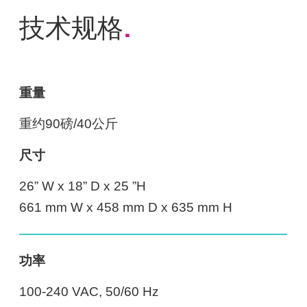
技术规格
.
重量
重约90磅/40公斤
尺寸
26” W x 18” D x 25 ”H
661 mm W x 458 mm D x 635 mm H
功率
100-240 VAC, 50/60 Hz