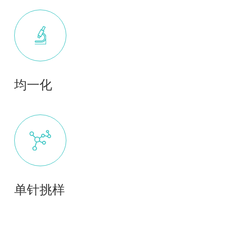
均一化
单针挑样