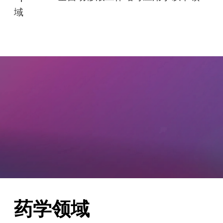
域
药学领域